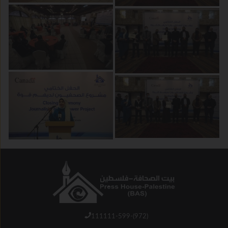
111111-599-(972)